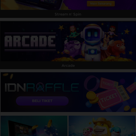
Stream n' Spin
Arcade